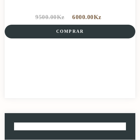
9500.00
Kz
6000.00
Kz
COMPRAR