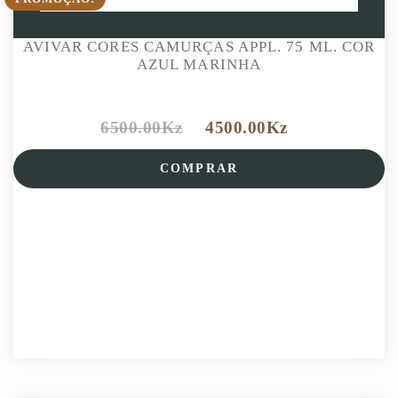
AVIVAR CORES CAMURÇAS APPL. 75 ML. COR
AZUL MARINHA
6500.00
Kz
4500.00
Kz
COMPRAR