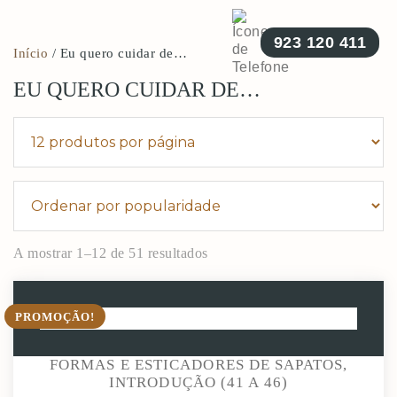
923 120 411
Início
/ Eu quero cuidar de…
EU QUERO CUIDAR DE…
A mostrar 1–12 de 51 resultados
PROMOÇÃO!
FORMAS E ESTICADORES DE SAPATOS,
INTRODUÇÃO (41 A 46)