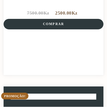
7500.00
Kz
2500.00
Kz
COMPRAR
PROMOÇÃO!