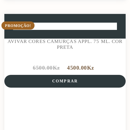
PROMOÇÃO!
AVIVAR CORES CAMURÇAS APPL. 75 ML. COR
PRETA
6500.00
Kz
4500.00
Kz
COMPRAR