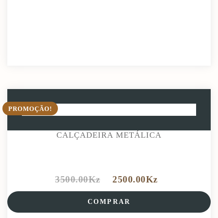
PROMOÇÃO!
CALÇADEIRA METÁLICA
3500.00
Kz
2500.00
Kz
COMPRAR