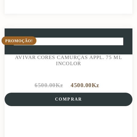
PROMOÇÃO!
AVIVAR CORES CAMURÇAS APPL. 75 ML
INCOLOR
6500.00
Kz
4500.00
Kz
COMPRAR