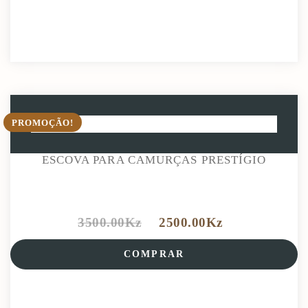
PROMOÇÃO!
ESCOVA PARA CAMURÇAS PRESTÍGIO
3500.00
Kz
2500.00
Kz
COMPRAR