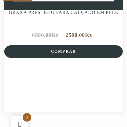
GRAXA PRESTÍGIO PARA CALÇADO EM PELE
6500.00
Kz
2500.00
Kz
COMPRAR
0