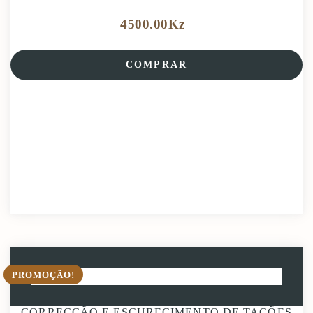
4500.00
Kz
COMPRAR
PROMOÇÃO!
CORRECÇÃO E ESCURECIMENTO DE TACÕES