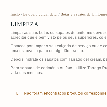
Início
/
Eu quero cuidar de…
/
Botas e Sapatos de Uniforme
LIMPEZA
Limpar as suas botas ou sapatos de uniforme deve s
acreditar que é bem visto pelos seus superiores, col
Comece por limpar o seu calçado de serviço ou de ce
uma escova ou pano de algodão branco.
Depois, hidrate os sapatos com Tarrago gel cream, p
Para sapatos de cerimónia ou fato, utiilize Tarrago P
vida dos mesmos.
Não foram encontrados produtos corresponde