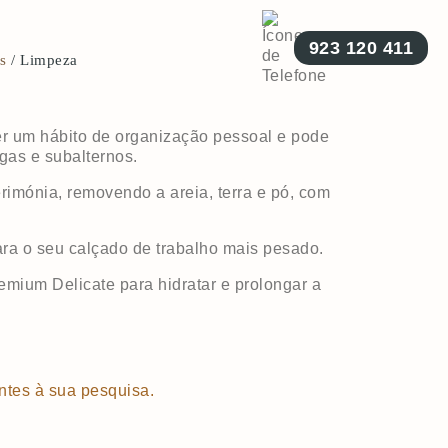
923 120 411
s
/ Limpeza
er um hábito de organização pessoal e pode
egas e subalternos.
rimónia, removendo a areia, terra e pó, com
ara o seu calçado de trabalho mais pesado.
remium Delicate para hidratar e prolongar a
ntes à sua pesquisa.